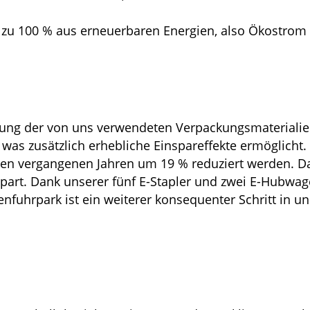
 zu 100 % aus erneuerbaren Energien, also Ökostrom
ung der von uns verwendeten Verpackungsmaterialien
, was zusätzlich erhebliche Einspareffekte ermöglicht
den vergangenen Jahren um 19 % reduziert werden. 
part. Dank unserer fünf E-Stapler und zwei E-Hubwa
enfuhrpark ist ein weiterer konsequenter Schritt in u