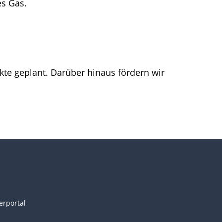
es Gas.
te geplant. Darüber hinaus fördern wir
erportal