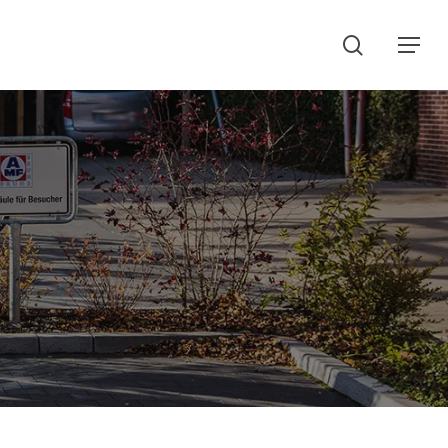
search
Menu