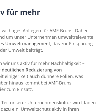
iv für mehr
in wichtiges Anliegen für AMF-Bruns. Daher
 rund um unser Unternehmen umweltrelevante
tes Umweltmanagement
, das zur Einsparung
der Umwelt beiträgt.
wir uns aktiv für mehr Nachhaltigkeit –
r
deutlichen Reduzierung von
t einiger Zeit auch dünnere Folien, was
rüber hinaus kommt bei AMF-Bruns
er zum Einsatz.
 Teil unserer Unternehmenskultur wird, laden
dazu ein, Umweltschutz aktiv in ihren