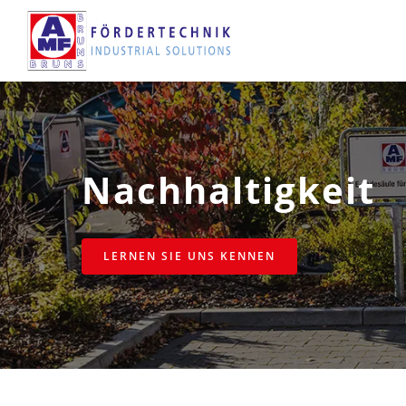
Skip
to
main
content
Nachhaltigkeit
LERNEN SIE UNS KENNEN