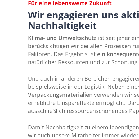
Für eine lebenswerte Zukunft
Wir engagieren uns akt
Nachhaltigkeit
Klima- und Umweltschutz
ist seit jeher e
berücksichtigen wir bei allen Prozessen
Faktoren. Das Ergebnis ist
ein konsequen
natürlicher Ressourcen und zur Schonung 
Und auch in anderen Bereichen engagieren 
beispielsweise in der Logistik: Neben eine
Verpackungsmaterialien
verwenden wir sei
erhebliche Einspareffekte ermöglicht. Da
ausschließlich ressourcenschonendes Papi
Damit Nachhaltigkeit zu einem lebendigen
wir auch unsere Mitarbeiter immer wieder 