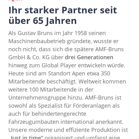
Ihr starker Partner seit
über 65 Jahren
Als Gustav Bruns im Jahr 1958 seinen
Maschinenbaubetrieb gründete, wusste er
noch nicht, dass sich die spätere AMF-Bruns
GmbH & Co. KG über
drei Generationen
hinweg zum Global Player entwickeln würde.
Heute sind am Standort Apen etwa 350
Mitarbeitende beschäftigt. Weltweit kommen
weitere 100 Mitarbeitende in der
Unternehmensgruppe hinzu. AMF-Bruns ist
sowohl als Spezialist für Förderanlagen als
auch für behindertengerechte
Fahrzeugumbauten international anerkannt.
Unsere moderne und effiziente Produktion ist
„Just in time“
organisiert und umfasst eine