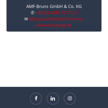
AMF-Bruns GmbH & Co. KG
✆
+49 (0) 4489 72-7121
✉
Monja.Geiken@amf-bruns-
dienstleistung.de
facebook
linkedin
instagram